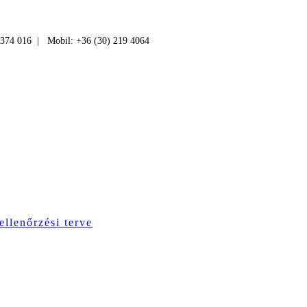
 374 016 | Mobil: +36 (30) 219 4064
ellenőrzési terve