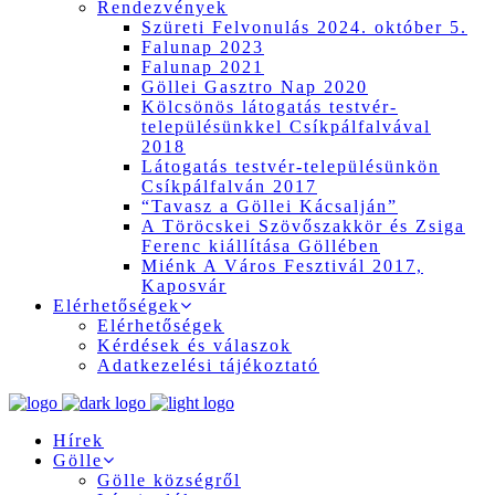
Rendezvények
Szüreti Felvonulás 2024. október 5.
Falunap 2023
Falunap 2021
Göllei Gasztro Nap 2020
Kölcsönös látogatás testvér-
településünkkel Csíkpálfalvával
2018
Látogatás testvér-településünkön
Csíkpálfalván 2017
“Tavasz a Göllei Kácsalján”
A Töröcskei Szövőszakkör és Zsiga
Ferenc kiállítása Göllében
Miénk A Város Fesztivál 2017,
Kaposvár
Elérhetőségek
Elérhetőségek
Kérdések és válaszok
Adatkezelési tájékoztató
Hírek
Gölle
Gölle községről