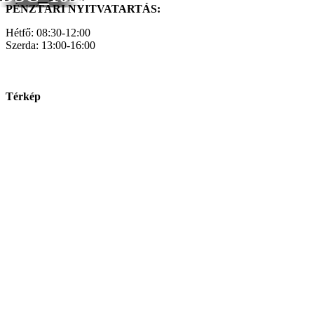
PÉNZTÁRI NYITVATARTÁS:
Hétfő: 08:30-12:00
Szerda: 13:00-16:00
Térkép