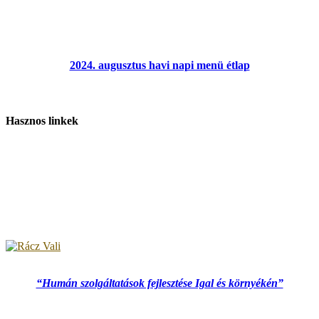
2024. augusztus havi napi menü étlap
Hasznos linkek
“Humán szolgáltatások fejlesztése Igal és környékén”