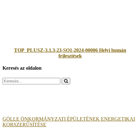
TOP_PLUSZ-3.1.3-23-SO1-2024-00006 Helyi humán
fejlesztések
Keresés az oldalon
Search
for:
GÖLLE ÖNKORMÁNYZATI ÉPÜLETÉNEK ENERGETIKAI
KORSZERŰSÍTÉSE