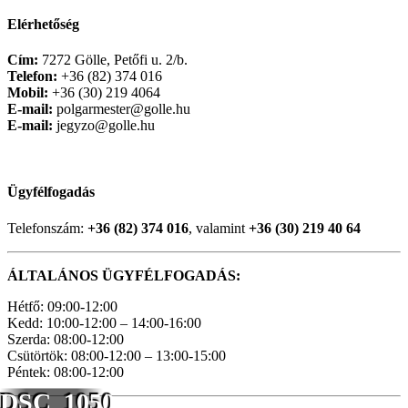
Elérhetőség
Cím:
7272 Gölle, Petőfi u. 2/b.
Telefon:
+36 (82) 374 016
Mobil:
+36 (30) 219 4064
E-mail:
polgarmester@golle.hu
E-mail:
jegyzo@golle.hu
Ügyfélfogadás
Telefonszám:
+36 (82) 374 016
, valamint
+36 (30) 219 40 64
ÁLTALÁNOS ÜGYFÉLFOGADÁS:
Hétfő: 09:00-12:00
Kedd: 10:00-12:00 – 14:00-16:00
Szerda: 08:00-12:00
Csütörtök: 08:00-12:00 – 13:00-15:00
Péntek: 08:00-12:00
DSC_1050