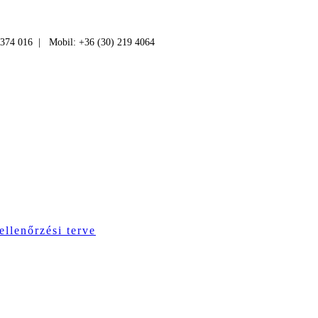
 374 016 | Mobil: +36 (30) 219 4064
ellenőrzési terve