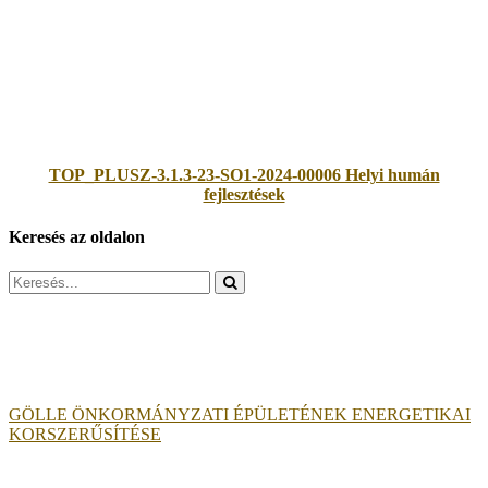
TOP_PLUSZ-3.1.3-23-SO1-2024-00006 Helyi humán
fejlesztések
Keresés az oldalon
Search
for:
GÖLLE ÖNKORMÁNYZATI ÉPÜLETÉNEK ENERGETIKAI
KORSZERŰSÍTÉSE