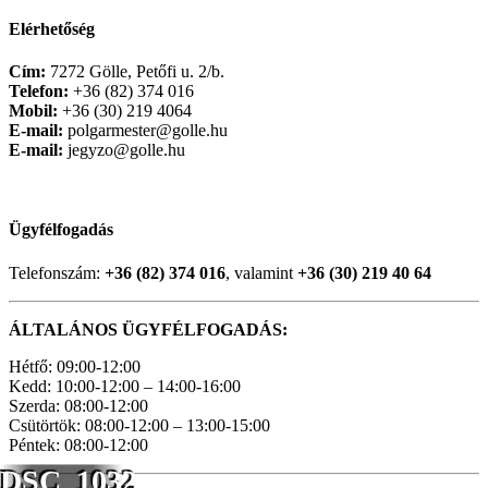
Elérhetőség
Cím:
7272 Gölle, Petőfi u. 2/b.
Telefon:
+36 (82) 374 016
Mobil:
+36 (30) 219 4064
E-mail:
polgarmester@golle.hu
E-mail:
jegyzo@golle.hu
Ügyfélfogadás
Telefonszám:
+36 (82) 374 016
, valamint
+36 (30) 219 40 64
ÁLTALÁNOS ÜGYFÉLFOGADÁS:
Hétfő: 09:00-12:00
Kedd: 10:00-12:00 – 14:00-16:00
Szerda: 08:00-12:00
Csütörtök: 08:00-12:00 – 13:00-15:00
Péntek: 08:00-12:00
DSC_1032