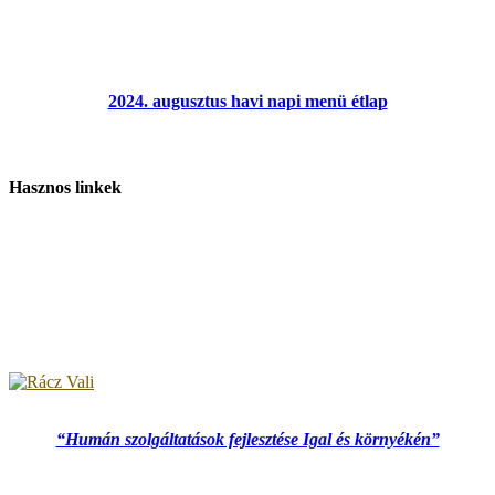
2024. augusztus havi napi menü étlap
Hasznos linkek
“Humán szolgáltatások fejlesztése Igal és környékén”