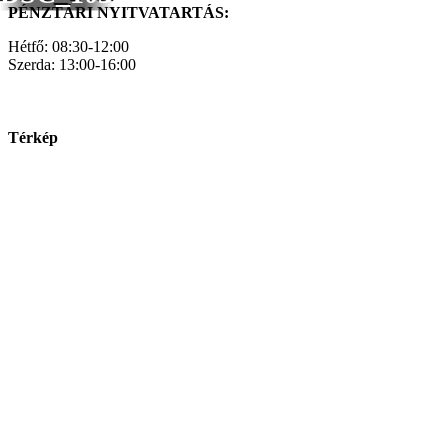
PÉNZTÁRI NYITVATARTÁS:
Hétfő: 08:30-12:00
Szerda: 13:00-16:00
Térkép