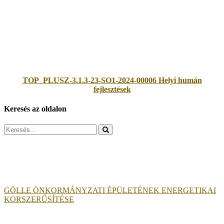
TOP_PLUSZ-3.1.3-23-SO1-2024-00006 Helyi humán
fejlesztések
Keresés az oldalon
Search
for:
GÖLLE ÖNKORMÁNYZATI ÉPÜLETÉNEK ENERGETIKAI
KORSZERŰSÍTÉSE