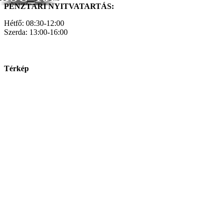
PÉNZTÁRI NYITVATARTÁS:
Hétfő: 08:30-12:00
Szerda: 13:00-16:00
Térkép