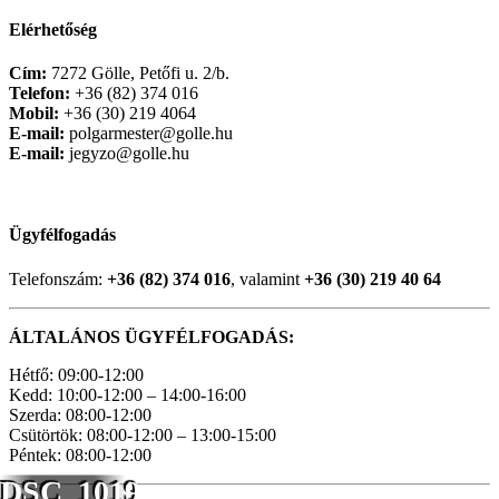
Elérhetőség
Cím:
7272 Gölle, Petőfi u. 2/b.
Telefon:
+36 (82) 374 016
Mobil:
+36 (30) 219 4064
E-mail:
polgarmester@golle.hu
E-mail:
jegyzo@golle.hu
Ügyfélfogadás
Telefonszám:
+36 (82) 374 016
, valamint
+36 (30) 219 40 64
ÁLTALÁNOS ÜGYFÉLFOGADÁS:
Hétfő: 09:00-12:00
Kedd: 10:00-12:00 – 14:00-16:00
Szerda: 08:00-12:00
Csütörtök: 08:00-12:00 – 13:00-15:00
Péntek: 08:00-12:00
DSC_1019