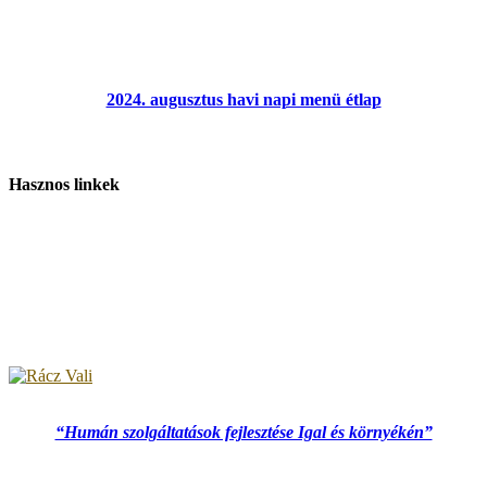
2024. augusztus havi napi menü étlap
Hasznos linkek
“Humán szolgáltatások fejlesztése Igal és környékén”