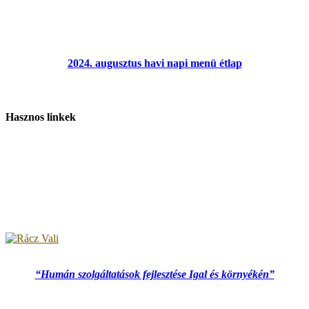
2024. augusztus havi napi menü étlap
Hasznos linkek
“Humán szolgáltatások fejlesztése Igal és környékén”