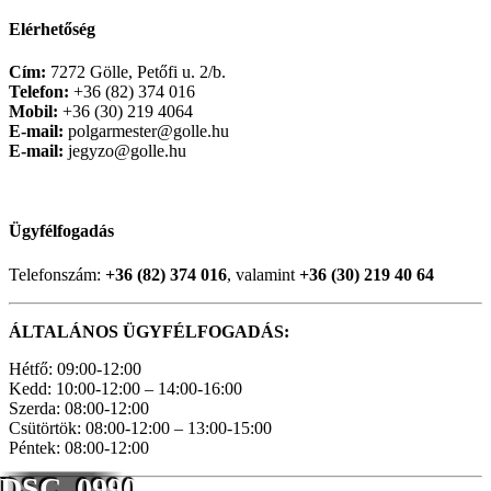
Elérhetőség
Cím:
7272 Gölle, Petőfi u. 2/b.
Telefon:
+36 (82) 374 016
Mobil:
+36 (30) 219 4064
E-mail:
polgarmester@golle.hu
E-mail:
jegyzo@golle.hu
Ügyfélfogadás
Telefonszám:
+36 (82) 374 016
, valamint
+36 (30) 219 40 64
ÁLTALÁNOS ÜGYFÉLFOGADÁS:
Hétfő: 09:00-12:00
Kedd: 10:00-12:00 – 14:00-16:00
Szerda: 08:00-12:00
Csütörtök: 08:00-12:00 – 13:00-15:00
Péntek: 08:00-12:00
DSC_0990