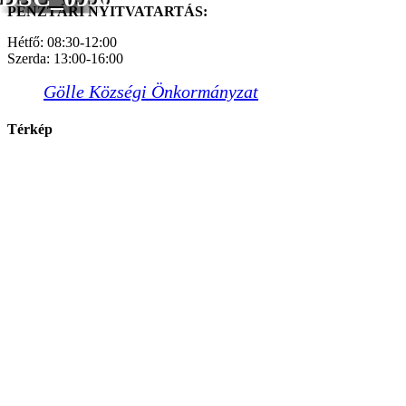
PÉNZTÁRI NYITVATARTÁS:
Hétfő: 08:30-12:00
Szerda: 13:00-16:00
Gölle Községi Önkormányzat
Térkép