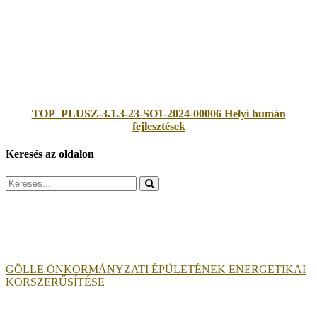
TOP_PLUSZ-3.1.3-23-SO1-2024-00006 Helyi humán
fejlesztések
Keresés az oldalon
Search
for:
GÖLLE ÖNKORMÁNYZATI ÉPÜLETÉNEK ENERGETIKAI
KORSZERŰSÍTÉSE