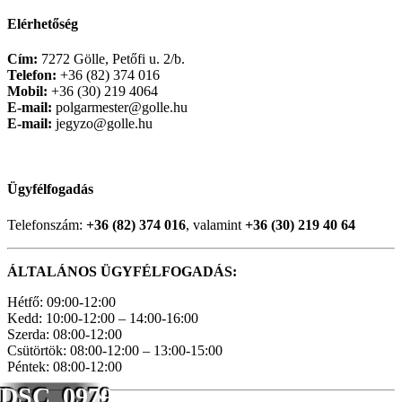
Elérhetőség
Cím:
7272 Gölle, Petőfi u. 2/b.
Telefon:
+36 (82) 374 016
Mobil:
+36 (30) 219 4064
E-mail:
polgarmester@golle.hu
E-mail:
jegyzo@golle.hu
Ügyfélfogadás
Telefonszám:
+36 (82) 374 016
, valamint
+36 (30) 219 40 64
ÁLTALÁNOS ÜGYFÉLFOGADÁS:
Hétfő: 09:00-12:00
Kedd: 10:00-12:00 – 14:00-16:00
Szerda: 08:00-12:00
Csütörtök: 08:00-12:00 – 13:00-15:00
Péntek: 08:00-12:00
DSC_0979