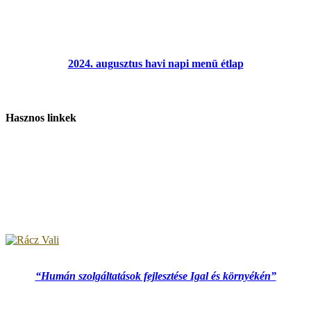
2024. augusztus havi napi menü étlap
Hasznos linkek
“Humán szolgáltatások fejlesztése Igal és környékén”