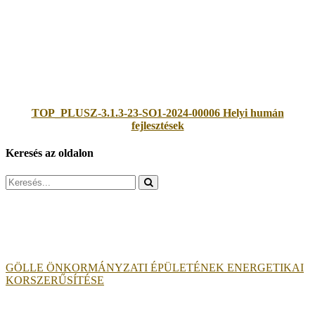
TOP_PLUSZ-3.1.3-23-SO1-2024-00006 Helyi humán
fejlesztések
Keresés az oldalon
Search
for:
GÖLLE ÖNKORMÁNYZATI ÉPÜLETÉNEK ENERGETIKAI
KORSZERŰSÍTÉSE