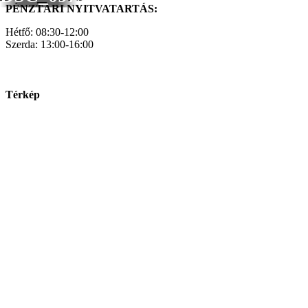
PÉNZTÁRI NYITVATARTÁS:
Hétfő: 08:30-12:00
Szerda: 13:00-16:00
Térkép