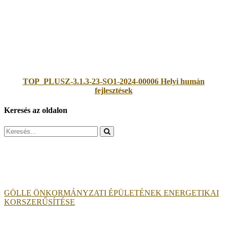
TOP_PLUSZ-3.1.3-23-SO1-2024-00006 Helyi humán
fejlesztések
Keresés az oldalon
Search
for:
GÖLLE ÖNKORMÁNYZATI ÉPÜLETÉNEK ENERGETIKAI
KORSZERŰSÍTÉSE