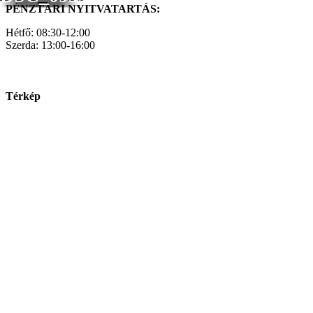
PÉNZTÁRI NYITVATARTÁS:
Hétfő: 08:30-12:00
Szerda: 13:00-16:00
Térkép