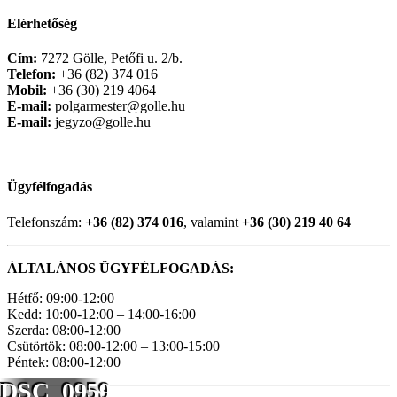
Elérhetőség
Cím:
7272 Gölle, Petőfi u. 2/b.
Telefon:
+36 (82) 374 016
Mobil:
+36 (30) 219 4064
E-mail:
polgarmester@golle.hu
E-mail:
jegyzo@golle.hu
Ügyfélfogadás
Telefonszám:
+36 (82) 374 016
, valamint
+36 (30) 219 40 64
ÁLTALÁNOS ÜGYFÉLFOGADÁS:
Hétfő: 09:00-12:00
Kedd: 10:00-12:00 – 14:00-16:00
Szerda: 08:00-12:00
Csütörtök: 08:00-12:00 – 13:00-15:00
Péntek: 08:00-12:00
DSC_0959