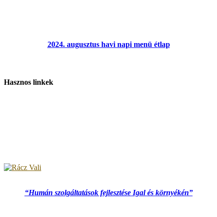
2024. augusztus havi napi menü étlap
Hasznos linkek
“Humán szolgáltatások fejlesztése Igal és környékén”