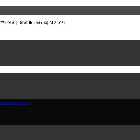
 374 016 | Mobil: +36 (30) 219 4064
nőrzési terve