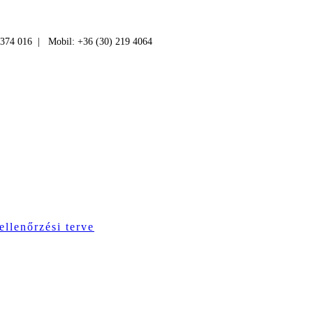
 374 016 | Mobil: +36 (30) 219 4064
ellenőrzési terve