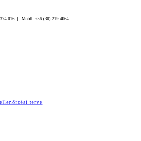
 374 016 | Mobil: +36 (30) 219 4064
ellenőrzési terve