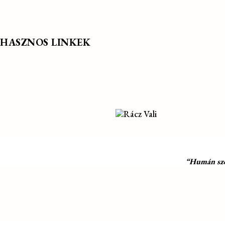
HASZNOS LINKEK
“Humán szol