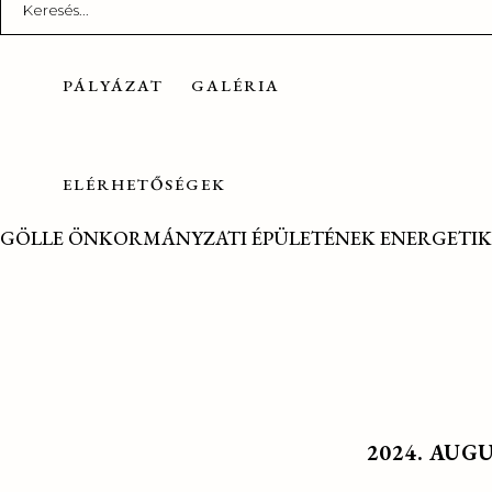
for:
PÁLYÁZAT
GALÉRIA
ELÉRHETŐSÉGEK
GÖLLE ÖNKORMÁNYZATI ÉPÜLETÉNEK ENERGETIK
2024. AUG