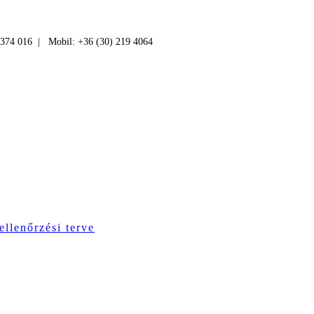
 374 016 | Mobil: +36 (30) 219 4064
ellenőrzési terve