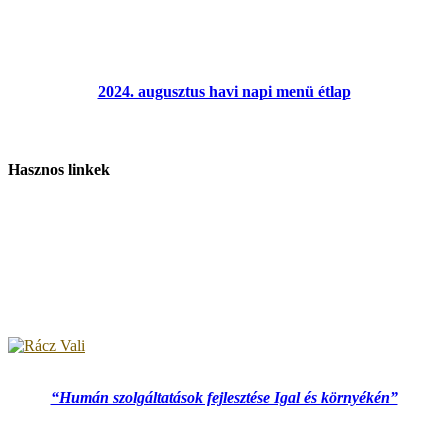
2024. augusztus havi napi menü étlap
Hasznos linkek
“Humán szolgáltatások fejlesztése Igal és környékén”