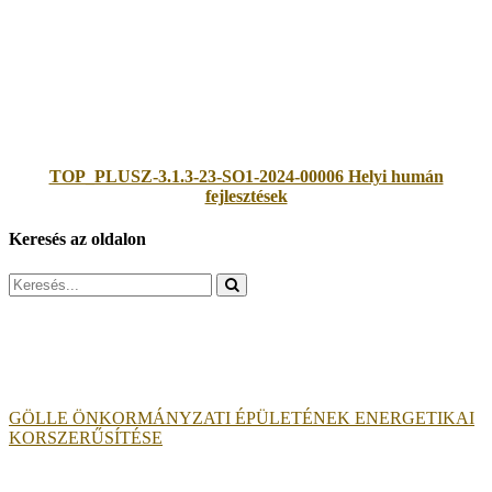
TOP_PLUSZ-3.1.3-23-SO1-2024-00006 Helyi humán
fejlesztések
Keresés az oldalon
Search
for:
GÖLLE ÖNKORMÁNYZATI ÉPÜLETÉNEK ENERGETIKAI
KORSZERŰSÍTÉSE