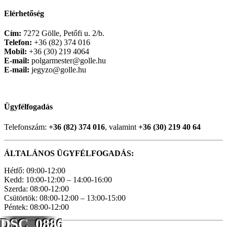
Elérhetőség
Cím:
7272 Gölle, Petőfi u. 2/b.
Telefon:
+36 (82) 374 016
Mobil:
+36 (30) 219 4064
E-mail:
polgarmester@golle.hu
E-mail:
jegyzo@golle.hu
Ügyfélfogadás
Telefonszám:
+36 (82) 374 016
, valamint
+36 (30) 219 40 64
ÁLTALÁNOS ÜGYFÉLFOGADÁS:
Hétfő: 09:00-12:00
Kedd: 10:00-12:00 – 14:00-16:00
Szerda: 08:00-12:00
Csütörtök: 08:00-12:00 – 13:00-15:00
Péntek: 08:00-12:00
DSC_0886