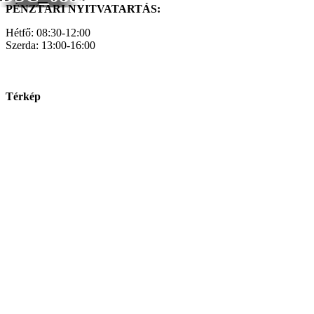
PÉNZTÁRI NYITVATARTÁS:
Hétfő: 08:30-12:00
Szerda: 13:00-16:00
Térkép