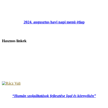
2024. augusztus havi napi menü étlap
Hasznos linkek
“Humán szolgáltatások fejlesztése Igal és környékén”