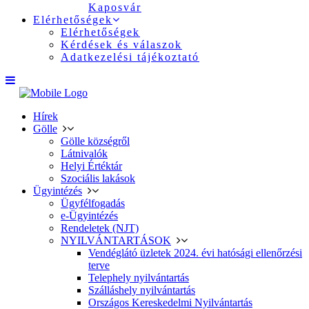
Kaposvár
Elérhetőségek
Elérhetőségek
Kérdések és válaszok
Adatkezelési tájékoztató
Hírek
Gölle
Gölle községről
Látnivalók
Helyi Értéktár
Szociális lakások
Ügyintézés
Ügyfélfogadás
e-Ügyintézés
Rendeletek (NJT)
NYILVÁNTARTÁSOK
Vendéglátó üzletek 2024. évi hatósági ellenőrzési
terve
Telephely nyilvántartás
Szálláshely nyilvántartás
Országos Kereskedelmi Nyilvántartás