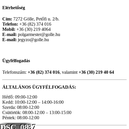
Elérhetőség
Cím:
7272 Gölle, Petőfi u. 2/b.
Telefon:
+36 (82) 374 016
Mobil:
+36 (30) 219 4064
E-mail:
polgarmester@golle.hu
E-mail:
jegyzo@golle.hu
Ügyfélfogadás
Telefonszám:
+36 (82) 374 016
, valamint
+36 (30) 219 40 64
ÁLTALÁNOS ÜGYFÉLFOGADÁS:
Hétfő: 09:00-12:00
Kedd: 10:00-12:00 – 14:00-16:00
Szerda: 08:00-12:00
Csütörtök: 08:00-12:00 – 13:00-15:00
Péntek: 08:00-12:00
DSC_0837