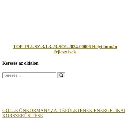
TOP_PLUSZ-3.1.3-23-SO1-2024-00006 Helyi humán
fejlesztések
Keresés az oldalon
Search
for:
GÖLLE ÖNKORMÁNYZATI ÉPÜLETÉNEK ENERGETIKAI
KORSZERŰSÍTÉSE