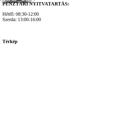
PÉNZTÁRI NYITVATARTÁS:
Hétfő: 08:30-12:00
Szerda: 13:00-16:00
Térkép