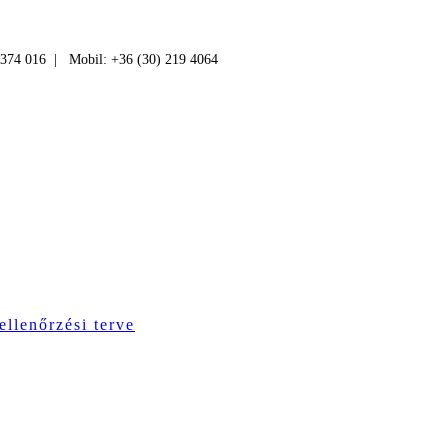
 374 016 | Mobil: +36 (30) 219 4064
ellenőrzési terve