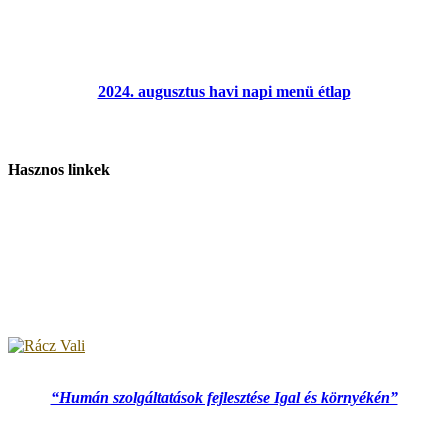
2024. augusztus havi napi menü étlap
Hasznos linkek
“Humán szolgáltatások fejlesztése Igal és környékén”