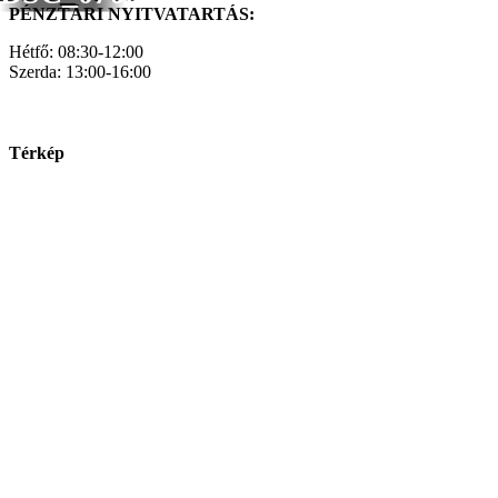
PÉNZTÁRI NYITVATARTÁS:
Hétfő: 08:30-12:00
Szerda: 13:00-16:00
Térkép