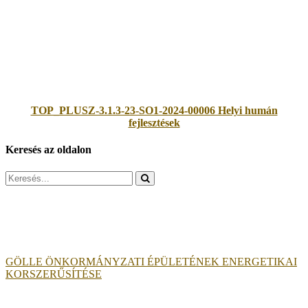
TOP_PLUSZ-3.1.3-23-SO1-2024-00006 Helyi humán
fejlesztések
Keresés az oldalon
Search
for:
GÖLLE ÖNKORMÁNYZATI ÉPÜLETÉNEK ENERGETIKAI
KORSZERŰSÍTÉSE