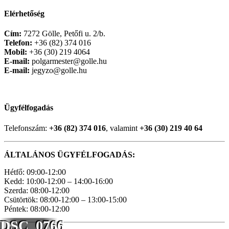
Elérhetőség
Cím:
7272 Gölle, Petőfi u. 2/b.
Telefon:
+36 (82) 374 016
Mobil:
+36 (30) 219 4064
E-mail:
polgarmester@golle.hu
E-mail:
jegyzo@golle.hu
Ügyfélfogadás
Telefonszám:
+36 (82) 374 016
, valamint
+36 (30) 219 40 64
ÁLTALÁNOS ÜGYFÉLFOGADÁS:
Hétfő: 09:00-12:00
Kedd: 10:00-12:00 – 14:00-16:00
Szerda: 08:00-12:00
Csütörtök: 08:00-12:00 – 13:00-15:00
Péntek: 08:00-12:00
DSC_0766