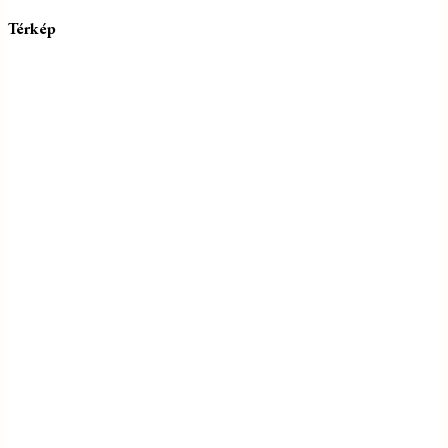
Térkép