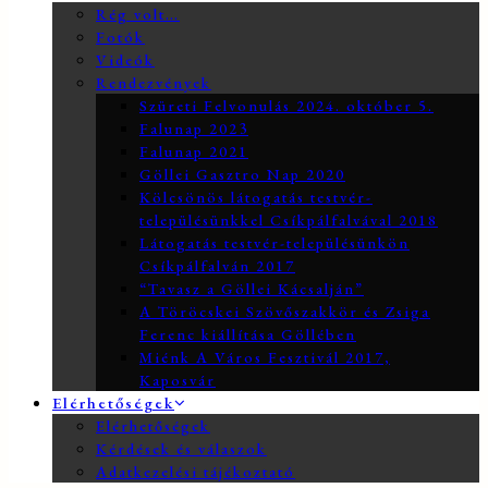
Rég volt…
Fotók
Videók
Rendezvények
Szüreti Felvonulás 2024. október 5.
Falunap 2023
Falunap 2021
Göllei Gasztro Nap 2020
Kölcsönös látogatás testvér-
településünkkel Csíkpálfalvával 2018
Látogatás testvér-településünkön
Csíkpálfalván 2017
“Tavasz a Göllei Kácsalján”
A Töröcskei Szövőszakkör és Zsiga
Ferenc kiállítása Göllében
Miénk A Város Fesztivál 2017,
Kaposvár
Elérhetőségek
Elérhetőségek
Kérdések és válaszok
Adatkezelési tájékoztató