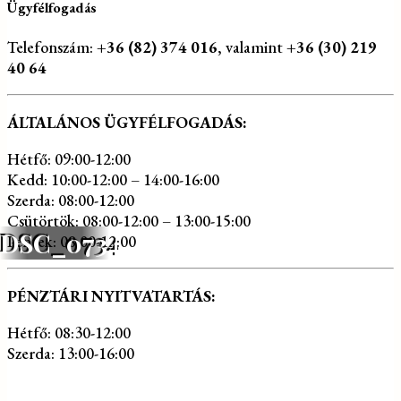
Ügyfélfogadás
Telefonszám:
+36 (82) 374 016
, valamint
+36 (30) 219
40 64
ÁLTALÁNOS ÜGYFÉLFOGADÁS:
Hétfő: 09:00-12:00
Kedd: 10:00-12:00 – 14:00-16:00
Szerda: 08:00-12:00
Csütörtök: 08:00-12:00 – 13:00-15:00
DSC_0734
Péntek: 08:00-12:00
PÉNZTÁRI NYITVATARTÁS:
Hétfő: 08:30-12:00
Szerda: 13:00-16:00