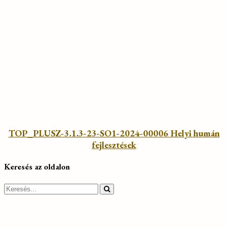
TOP_PLUSZ-3.1.3-23-SO1-2024-00006 Helyi humán
fejlesztések
Keresés az oldalon
Search
for: