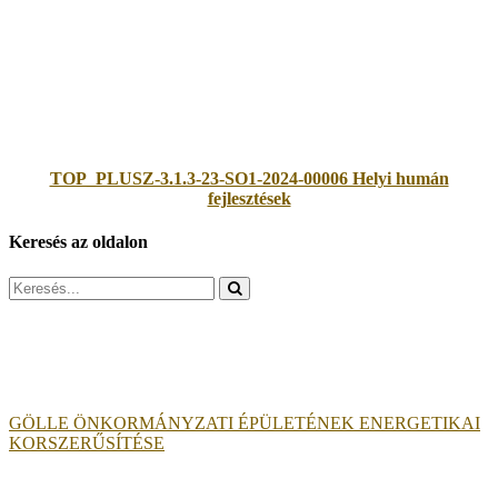
TOP_PLUSZ-3.1.3-23-SO1-2024-00006 Helyi humán
fejlesztések
Keresés az oldalon
Search
for:
GÖLLE ÖNKORMÁNYZATI ÉPÜLETÉNEK ENERGETIKAI
KORSZERŰSÍTÉSE