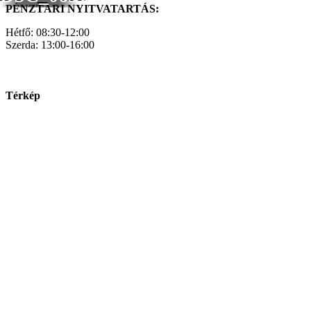
PÉNZTÁRI NYITVATARTÁS:
Hétfő: 08:30-12:00
Szerda: 13:00-16:00
Térkép