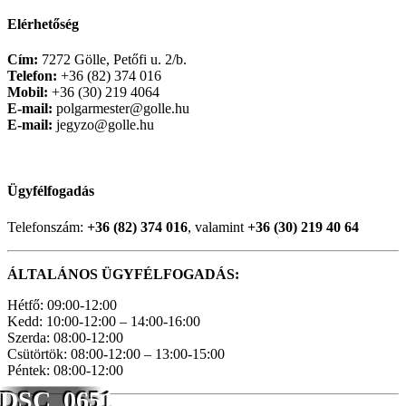
Elérhetőség
Cím:
7272 Gölle, Petőfi u. 2/b.
Telefon:
+36 (82) 374 016
Mobil:
+36 (30) 219 4064
E-mail:
polgarmester@golle.hu
E-mail:
jegyzo@golle.hu
Ügyfélfogadás
Telefonszám:
+36 (82) 374 016
, valamint
+36 (30) 219 40 64
ÁLTALÁNOS ÜGYFÉLFOGADÁS:
Hétfő: 09:00-12:00
Kedd: 10:00-12:00 – 14:00-16:00
Szerda: 08:00-12:00
Csütörtök: 08:00-12:00 – 13:00-15:00
Péntek: 08:00-12:00
DSC_0651