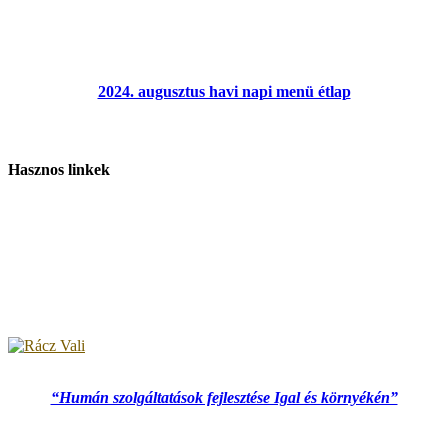
2024. augusztus havi napi menü étlap
Hasznos linkek
“Humán szolgáltatások fejlesztése Igal és környékén”