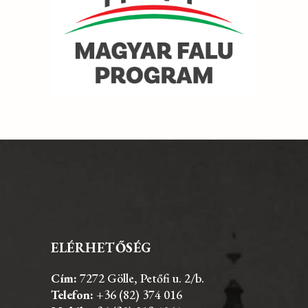
ELÉRHETŐSÉG
Cím:
7272 Gölle, Petőfi u. 2/b.
Telefon:
+36 (82) 374 016