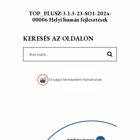
TOP_PLUSZ-3.1.3-23-SO1-2024-
00006 Helyi humán fejlesztések
KERESÉS AZ OLDALON
Search
for: