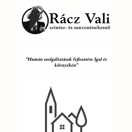
“Humán szolgáltatások fejlesztése Igal és
környékén”