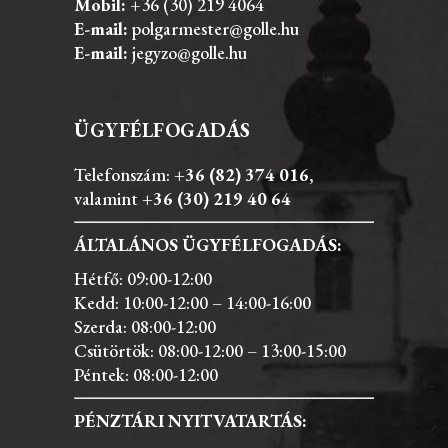
Mobil:
+36 (30) 219 4064
E-mail:
polgarmester@golle.hu
E-mail:
jegyzo@golle.hu
ÜGYFÉLFOGADÁS
Telefonszám:
+36 (82) 374 016
,
valamint
+36 (30) 219 40 64
ÁLTALÁNOS ÜGYFÉLFOGADÁS:
Hétfő: 09:00-12:00
Kedd: 10:00-12:00 – 14:00-16:00
Szerda: 08:00-12:00
Csütörtök: 08:00-12:00 – 13:00-15:00
Péntek: 08:00-12:00
PÉNZTÁRI NYITVATARTÁS: