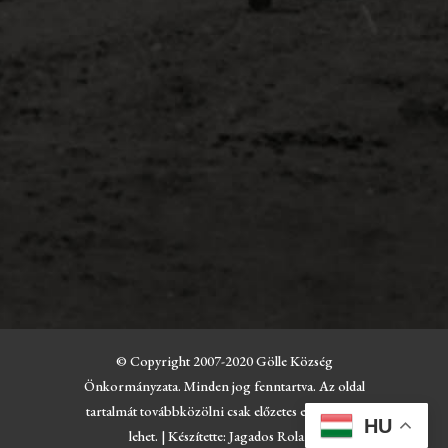
© Copyright 2007-2020 Gölle Község
Önkormányzata. Minden jog fenntartva. Az oldal
tartalmát továbbközölni csak előzetes engedéllyel
HU
lehet. | Készítette: Jagados Roland