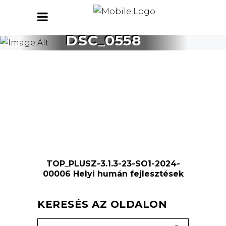
DSC_0558
TOP_PLUSZ-3.1.3-23-SO1-2024-
00006 Helyi humán fejlesztések
KERESÉS AZ OLDALON
Search