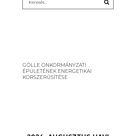
for:
GÖLLE ÖNKORMÁNYZATI
ÉPÜLETÉNEK ENERGETIKAI
KORSZERŰSÍTÉSE