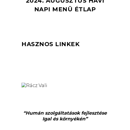
2024. AUGUSZTUS HAVI
NAPI MENÜ ÉTLAP
HASZNOS LINKEK
“Humán szolgáltatások fejlesztése
Igal és környékén”