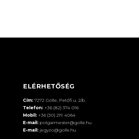
ELÉRHETŐSÉG
Cím:
7272 Gölle, Petőfi u. 2/b.
Telefon:
+36 (82) 374 016
Mobil:
+36 (30) 219 4064
E-mail:
polgarmester@golle.hu
E-mail:
jegyzo@golle.hu