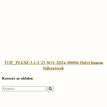
TOP_PLUSZ-3.1.3-23-SO1-2024-00006 Helyi humán
fejlesztések
Keresés az oldalon
Search
for: