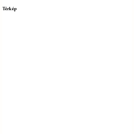
Térkép