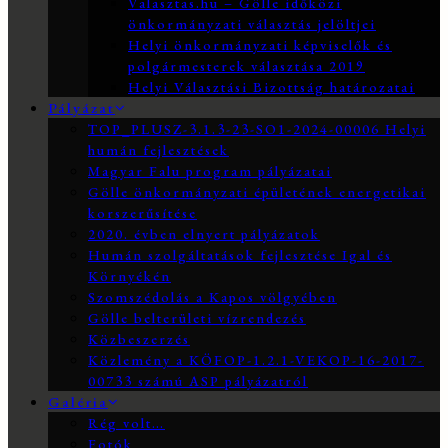
Valasztas.hu – Gölle időközi
önkormányzati választás jelöltjei
Helyi önkormányzati képviselők és
polgármesterek választása 2019
Helyi Választási Bizottság határozatai
Pályázat
TOP_PLUSZ-3.1.3-23-SO1-2024-00006 Helyi
humán fejlesztések
Magyar Falu program pályázatai
Gölle önkormányzati épületének energetikai
korszerűsítése
2020. évben elnyert pályázatok
Humán szolgáltatások fejlesztése Igal és
Környékén
Szomszédolás a Kapos völgyében
Gölle belterületi vízrendezés
Közbeszerzés
Közlemény a KÖFOP-1.2.1-VEKOP-16-2017-
00733 számú ASP pályázatról
Galéria
Rég volt…
Fotók