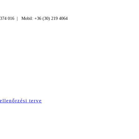
 374 016 | Mobil: +36 (30) 219 4064
ellenőrzési terve