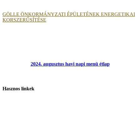
GÖLLE ÖNKORMÁNYZATI ÉPÜLETÉNEK ENERGETIKAI
KORSZERŰSÍTÉSE
2024. augusztus havi napi menü étlap
Hasznos linkek