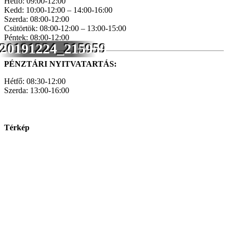
Hétfő: 09:00-12:00
Kedd: 10:00-12:00 – 14:00-16:00
Szerda: 08:00-12:00
Csütörtök: 08:00-12:00 – 13:00-15:00
Péntek: 08:00-12:00
20191224_215959
PÉNZTÁRI NYITVATARTÁS:
Hétfő: 08:30-12:00
Szerda: 13:00-16:00
Térkép