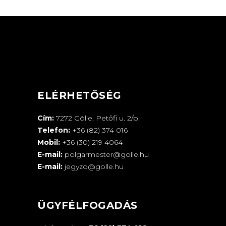
ELÉRHETŐSÉG
Cím:
7272 Gölle, Petőfi u. 2/b.
Telefon:
+36 (82) 374 016
Mobil:
+36 (30) 219 4064
E-mail:
polgarmester@golle.hu
E-mail:
jegyzo@golle.hu
ÜGYFÉLFOGADÁS