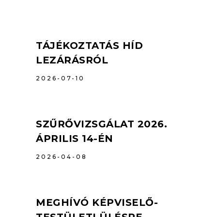
TÁJÉKOZTATÁS HÍD
LEZÁRÁSRÓL
2026-07-10
SZŰRŐVIZSGÁLAT 2026.
ÁPRILIS 14-ÉN
2026-04-08
MEGHÍVÓ KÉPVISELŐ-
TESTÜLETI ÜLÉSRE