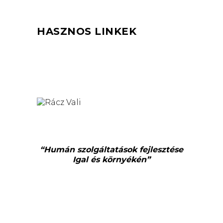
HASZNOS LINKEK
“Humán szolgáltatások fejlesztése
Igal és környékén”