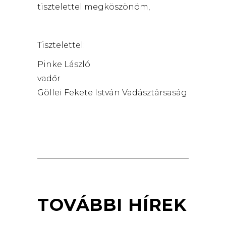
tisztelettel megköszönöm,
Tisztelettel:
Pinke László
vadőr
Göllei Fekete István Vadásztársaság
TOVÁBBI HÍREK