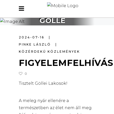
GÖLLE
2024-07-16
PINKE LÁSZLÓ
KÖZÉRDEKŰ KÖZLEMÉNYEK
FIGYELEMFELHÍVÁS
0
Tisztelt Göllei Lakosok!
A meleg nyár ellenére a
természetben az élet nem áll meg.