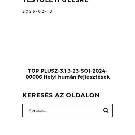
2026-02-10
TOP_PLUSZ-3.1.3-23-SO1-2024-
00006 Helyi humán fejlesztések
KERESÉS AZ OLDALON
Search
for: