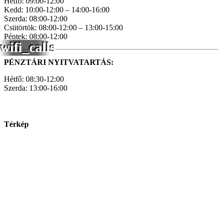
Hétfő: 09:00-12:00
Kedd: 10:00-12:00 – 14:00-16:00
Szerda: 08:00-12:00
Csütörtök: 08:00-12:00 – 13:00-15:00
Péntek: 08:00-12:00
wifi_calls
PÉNZTÁRI NYITVATARTÁS:
Hétfő: 08:30-12:00
Szerda: 13:00-16:00
Térkép