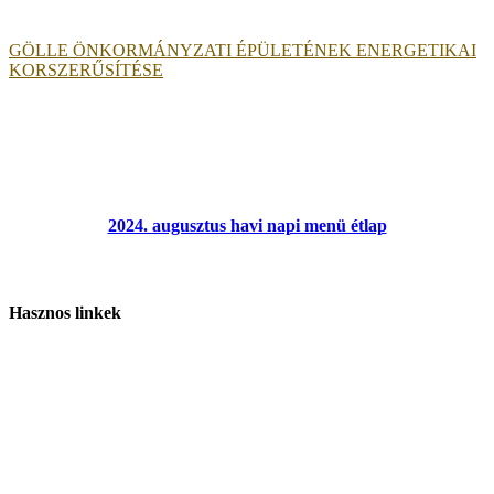
GÖLLE ÖNKORMÁNYZATI ÉPÜLETÉNEK ENERGETIKAI
KORSZERŰSÍTÉSE
2024. augusztus havi napi menü étlap
Hasznos linkek