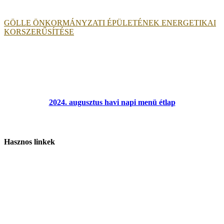
GÖLLE ÖNKORMÁNYZATI ÉPÜLETÉNEK ENERGETIKAI
KORSZERŰSÍTÉSE
2024. augusztus havi napi menü étlap
Hasznos linkek