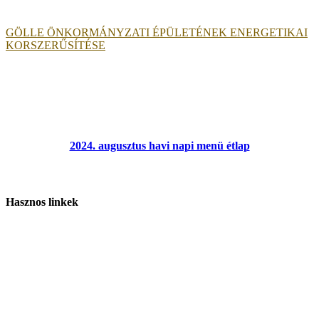
GÖLLE ÖNKORMÁNYZATI ÉPÜLETÉNEK ENERGETIKAI
KORSZERŰSÍTÉSE
2024. augusztus havi napi menü étlap
Hasznos linkek