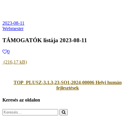
2023-08-11
Webmester
TÁMOGATÓK listája 2023-08-11
0
TOP_PLUSZ-3.1.3-23-SO1-2024-00006 Helyi humán
fejlesztések
Keresés az oldalon
Search
for: