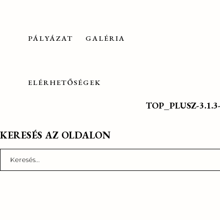
PÁLYÁZAT
GALÉRIA
ELÉRHETŐSÉGEK
TOP_PLUSZ-3.1.3-2
KERESÉS AZ OLDALON
Search
for: