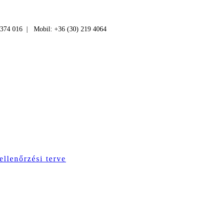
 374 016 | Mobil: +36 (30) 219 4064
ellenőrzési terve