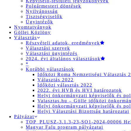
Képviselő-testületi jegyzőkönyvek
Polgármesteri döntések
Nyilvánosság
Tisztségviselők
Ügyintézők
Nyomtatványok
Göllei Közlöny
Választás
Részvételi adatok, eredmények
Választási szervek
Választási ügyintézés
2024. évi általános választások
*
Korábbi választások
Időközi Roma Nemzetiségi Választás 
Választás 2022
Időközi választás 2022
2022. évi HVB és HVI határozatok
Helyi önkormányzati képviselők és pol
Valasztas.hu – Gölle időközi önkormány
Helyi önkormányzati képviselők és pol
Helyi Választási Bizottság határozatai
Pályázat
TOP_PLUSZ-3.1.3-23-SO1-2024-00006 Hely
Magyar Falu program pályázatai