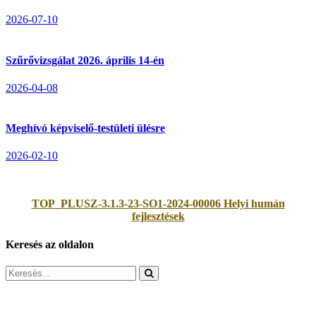
2026-07-10
Szűrővizsgálat 2026. április 14-én
2026-04-08
Meghívó képviselő-testületi ülésre
2026-02-10
TOP_PLUSZ-3.1.3-23-SO1-2024-00006 Helyi humán
fejlesztések
Keresés az oldalon
Search
for: