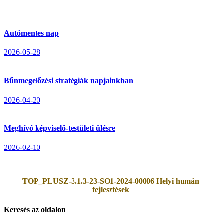
Autómentes nap
2026-05-28
Bűnmegelőzési stratégiák napjainkban
2026-04-20
Meghívó képviselő-testületi ülésre
2026-02-10
TOP_PLUSZ-3.1.3-23-SO1-2024-00006 Helyi humán
fejlesztések
Keresés az oldalon