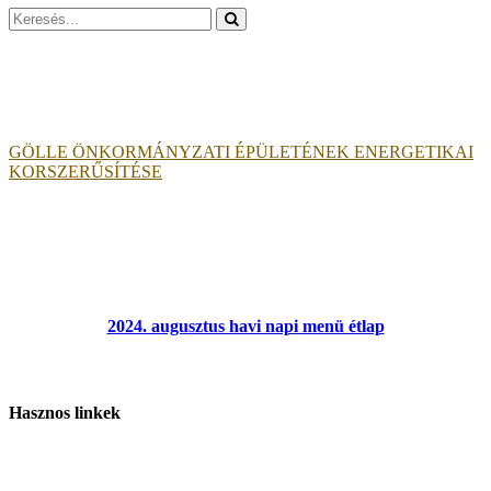
Search
for:
GÖLLE ÖNKORMÁNYZATI ÉPÜLETÉNEK ENERGETIKAI
KORSZERŰSÍTÉSE
2024. augusztus havi napi menü étlap
Hasznos linkek