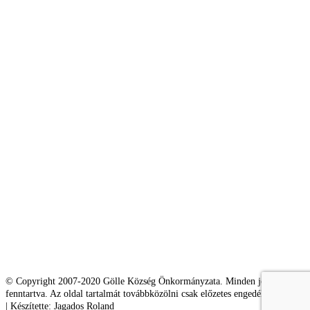
© Copyright 2007-2020 Gölle Község Önkormányzata. Minden jog
fenntartva. Az oldal tartalmát továbbközölni csak előzetes engedéllyel lehet.
| Készítette: Jagados Roland