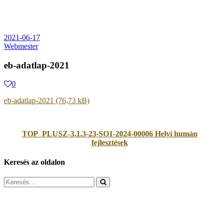
2021-06-17
Webmester
eb-adatlap-2021
0
eb-adatlap-2021
TOP_PLUSZ-3.1.3-23-SO1-2024-00006 Helyi humán
fejlesztések
Keresés az oldalon
Search
for: