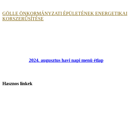
GÖLLE ÖNKORMÁNYZATI ÉPÜLETÉNEK ENERGETIKAI
KORSZERŰSÍTÉSE
2024. augusztus havi napi menü étlap
Hasznos linkek