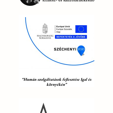
“Humán szolgáltatások fejlesztése Igal és
környékén”