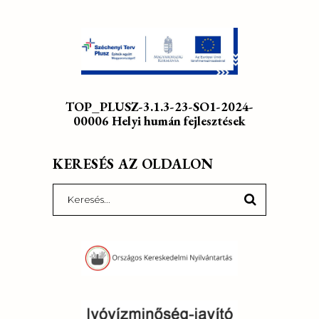
TOP_PLUSZ-3.1.3-23-SO1-2024-
00006 Helyi humán fejlesztések
KERESÉS AZ OLDALON
Search
for: