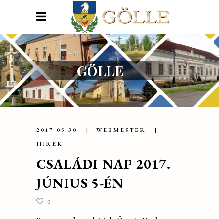
GÖLLE
2017-05-30
WEBMESTER
HÍREK
CSALÁDI NAP 2017.
JÚNIUS 5-ÉN
0