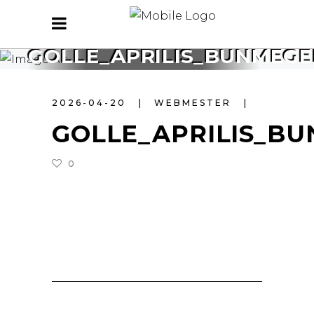
GOLLE_APRILIS_BUNMEG
2026-04-20
WEBMESTER
GOLLE_APRILIS_B
0