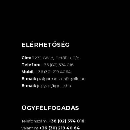
ELÉRHETŐSÉG
Cím:
7272 Gölle, Petőfi u. 2/b.
Telefon:
+36 (82) 374 016
Mobil:
+36 (30) 219 4064
E-mail:
polgarmester@golle.hu
E-mail:
jegyzo@golle.hu
ÜGYFÉLFOGADÁS
Telefonszám:
+36 (82) 374 016
,
valamint
+36 (30) 219 40 64