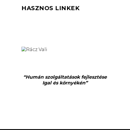
HASZNOS LINKEK
“Humán szolgáltatások fejlesztése
Igal és környékén”