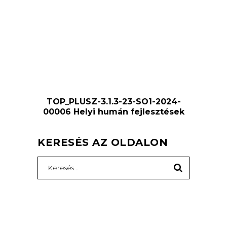
TOP_PLUSZ-3.1.3-23-SO1-2024-
00006 Helyi humán fejlesztések
KERESÉS AZ OLDALON
Search
for: