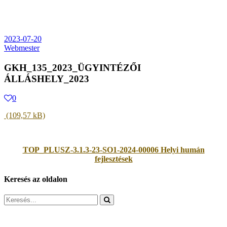
2023-07-20
Webmester
GKH_135_2023_ÜGYINTÉZŐI
ÁLLÁSHELY_2023
0
TOP_PLUSZ-3.1.3-23-SO1-2024-00006 Helyi humán
fejlesztések
Keresés az oldalon
Search
for: