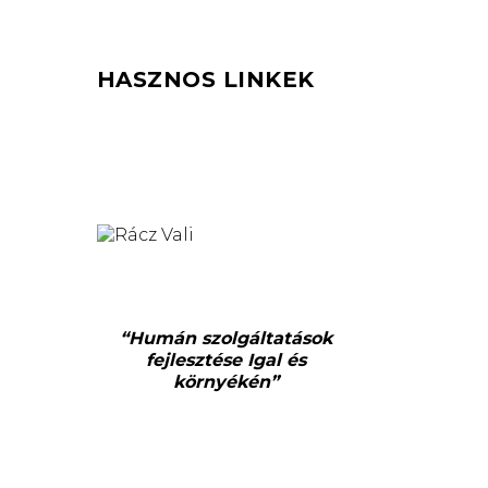
HASZNOS LINKEK
“Humán szolgáltatások
fejlesztése Igal és
környékén”