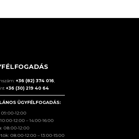
YFÉLFOGADÁS
onszám:
+36 (82) 374 016
,
int
+36 (30) 219 40 64
LÁNOS ÜGYFÉLFOGADÁS:
 09:00-12:00
10:00-12:00 – 14:00-16:00
a: 08:00-12:00
tök: 08:00-12:00 – 13:00-15:00