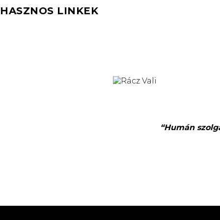
HASZNOS LINKEK
“Humán szolgál