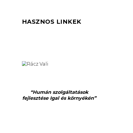
HASZNOS LINKEK
“Humán szolgáltatások
fejlesztése Igal és környékén”