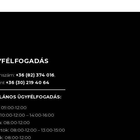
YFÉLFOGADÁS
onszám:
+36 (82) 374 016
,
int
+36 (30) 219 40 64
LÁNOS ÜGYFÉLFOGADÁS:
 09:00-12:00
10:00-12:00 – 14:00-16:00
a: 08:00-12:00
tök: 08:00-12:00 – 13:00-15:00
k: 08:00-12:00