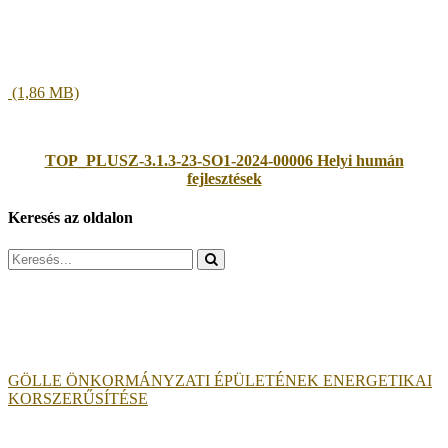
TOP_PLUSZ-3.1.3-23-SO1-2024-00006 Helyi humán
fejlesztések
Keresés az oldalon
Search
for:
GÖLLE ÖNKORMÁNYZATI ÉPÜLETÉNEK ENERGETIKAI
KORSZERŰSÍTÉSE