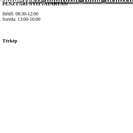
PÉNZTÁRI NYITVATARTÁS:
Hétfő: 08:30-12:00
Szerda: 13:00-16:00
Térkép