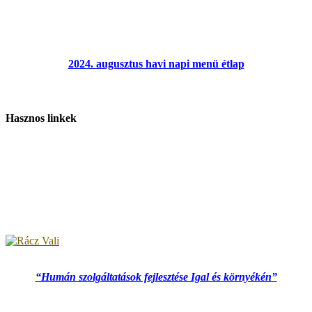
2024. augusztus havi napi menü étlap
Hasznos linkek
“Humán szolgáltatások fejlesztése Igal és környékén”