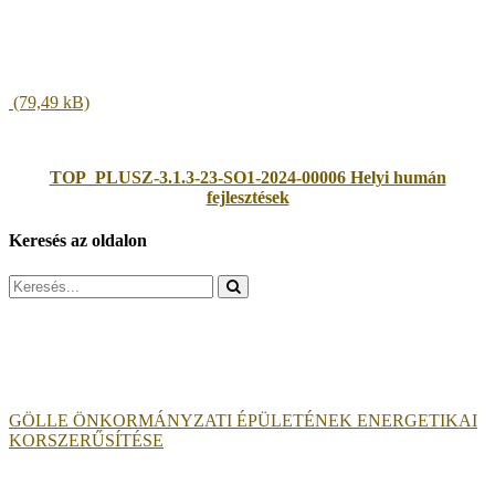
TOP_PLUSZ-3.1.3-23-SO1-2024-00006 Helyi humán
fejlesztések
Keresés az oldalon
Search
for:
GÖLLE ÖNKORMÁNYZATI ÉPÜLETÉNEK ENERGETIKAI
KORSZERŰSÍTÉSE