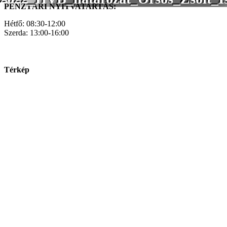
PÉNZTÁRI NYITVATARTÁS:
Hétfő: 08:30-12:00
Szerda: 13:00-16:00
Térkép