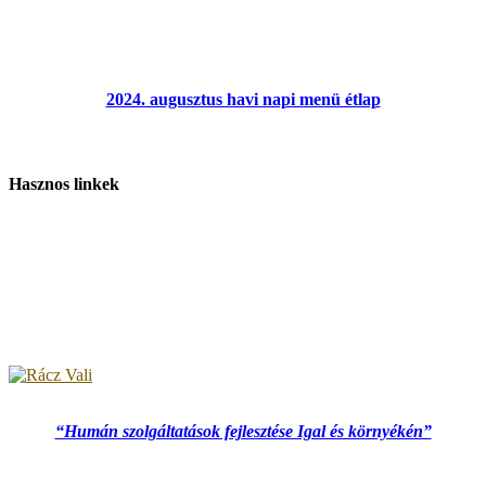
2024. augusztus havi napi menü étlap
Hasznos linkek
“Humán szolgáltatások fejlesztése Igal és környékén”