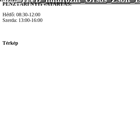
PÉNZTÁRI NYITVATARTÁS:
Hétfő: 08:30-12:00
Szerda: 13:00-16:00
Térkép