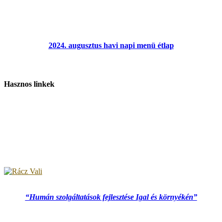
2024. augusztus havi napi menü étlap
Hasznos linkek
“Humán szolgáltatások fejlesztése Igal és környékén”