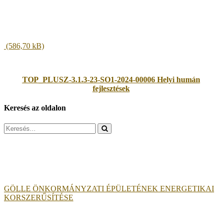
TOP_PLUSZ-3.1.3-23-SO1-2024-00006 Helyi humán
fejlesztések
Keresés az oldalon
Search
for:
GÖLLE ÖNKORMÁNYZATI ÉPÜLETÉNEK ENERGETIKAI
KORSZERŰSÍTÉSE