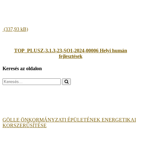
TOP_PLUSZ-3.1.3-23-SO1-2024-00006 Helyi humán
fejlesztések
Keresés az oldalon
Search
for:
GÖLLE ÖNKORMÁNYZATI ÉPÜLETÉNEK ENERGETIKAI
KORSZERŰSÍTÉSE