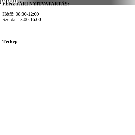
jelölt
PÉNZTÁRI NYITVATARTÁS:
Hétfő: 08:30-12:00
Szerda: 13:00-16:00
Térkép