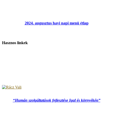
2024. augusztus havi napi menü étlap
Hasznos linkek
“Humán szolgáltatások fejlesztése Igal és környékén”