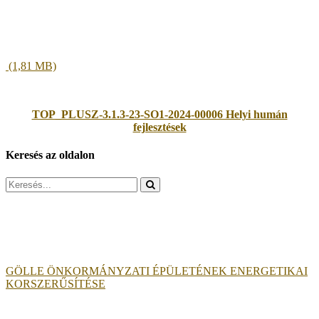
TOP_PLUSZ-3.1.3-23-SO1-2024-00006 Helyi humán
fejlesztések
Keresés az oldalon
Search
for:
GÖLLE ÖNKORMÁNYZATI ÉPÜLETÉNEK ENERGETIKAI
KORSZERŰSÍTÉSE