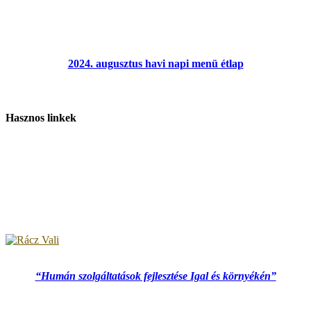
2024. augusztus havi napi menü étlap
Hasznos linkek
“Humán szolgáltatások fejlesztése Igal és környékén”