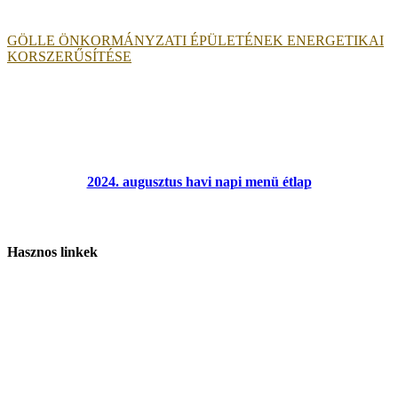
GÖLLE ÖNKORMÁNYZATI ÉPÜLETÉNEK ENERGETIKAI
KORSZERŰSÍTÉSE
2024. augusztus havi napi menü étlap
Hasznos linkek