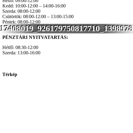
Hétfő: 09:00-12:00
Kedd: 10:00-12:00 – 14:00-16:00
Szerda: 08:00-12:00
Csütörtök: 08:00-12:00 – 13:00-15:00
Péntek: 08:00-12:00
17408019_926179750817710_1398978
PÉNZTÁRI NYITVATARTÁS:
Hétfő: 08:30-12:00
Szerda: 13:00-16:00
Térkép