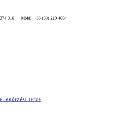
 374 016 | Mobil: +36 (30) 219 4064
ellenőrzési terve