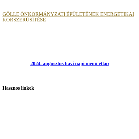
GÖLLE ÖNKORMÁNYZATI ÉPÜLETÉNEK ENERGETIKAI
KORSZERŰSÍTÉSE
2024. augusztus havi napi menü étlap
Hasznos linkek