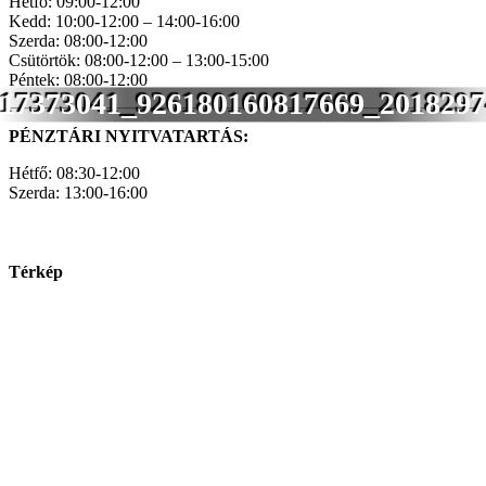
Hétfő: 09:00-12:00
Kedd: 10:00-12:00 – 14:00-16:00
Szerda: 08:00-12:00
Csütörtök: 08:00-12:00 – 13:00-15:00
Péntek: 08:00-12:00
17373041_926180160817669_2018297
PÉNZTÁRI NYITVATARTÁS:
Hétfő: 08:30-12:00
Szerda: 13:00-16:00
Térkép