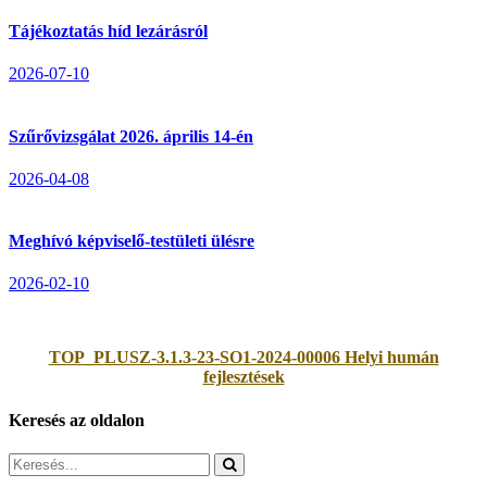
Tájékoztatás híd lezárásról
2026-07-10
Szűrővizsgálat 2026. április 14-én
2026-04-08
Meghívó képviselő-testületi ülésre
2026-02-10
TOP_PLUSZ-3.1.3-23-SO1-2024-00006 Helyi humán
fejlesztések
Keresés az oldalon
Search
for: