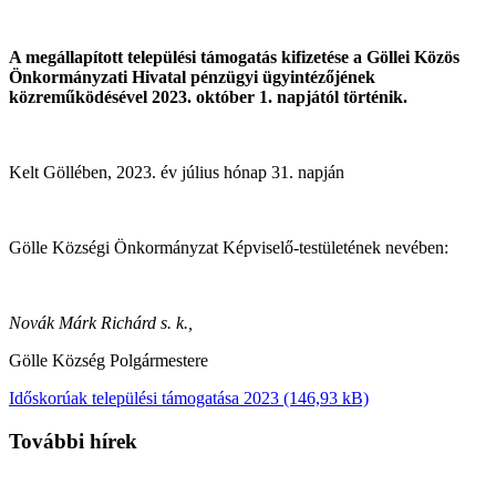
A megállapított települési támogatás kifizetése a Göllei Közös
Önkormányzati Hivatal pénzügyi ügyintézőjének
közreműködésével 2023. október 1. napjától történik.
Kelt Göllében, 2023. év július hónap 31. napján
Gölle Községi Önkormányzat Képviselő-testületének nevében:
Novák Márk Richárd s. k.,
Gölle Község Polgármestere
Időskorúak települési támogatása 2023
További hírek