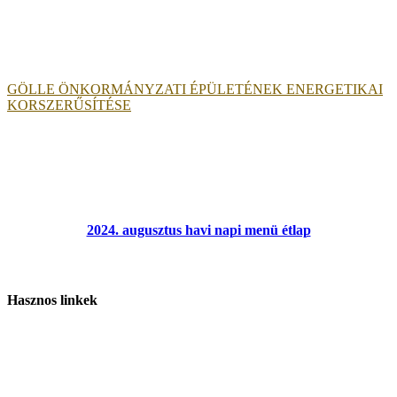
GÖLLE ÖNKORMÁNYZATI ÉPÜLETÉNEK ENERGETIKAI
KORSZERŰSÍTÉSE
2024. augusztus havi napi menü étlap
Hasznos linkek