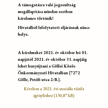
A támogatásra való jogosultság
megállapítása minden esetben
kérelemre történik!
Hivatalból lefolytatott eljárásnak nincs
helye.
A kérelmeket 2021. év október hó 01.
napjától 2021. év október 31. napjáig
lehet benyújtani a Göllei Közös
Önkormányzati Hivatalban [7272
Gölle, Petőfi utca 2/B.].
Kérelem a 2021. évi szociális tűzifa
igényléshez