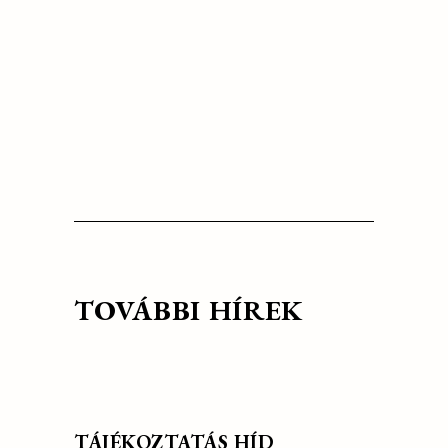
TOVÁBBI HÍREK
TÁJÉKOZTATÁS HÍD