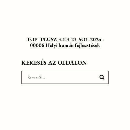
TOP_PLUSZ-3.1.3-23-SO1-2024-
00006 Helyi humán fejlesztések
KERESÉS AZ OLDALON
Search
for: