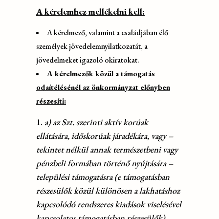
A kérelemhez mellékelni kell:
A kérelmező, valamint a családjában élő
személyek jövedelemnyilatkozatát, a
jövedelmeket igazoló okiratokat.
A kérelmezők közül a támogatás
odaítélésénél az önkormányzat előnyben
részesíti:
a) az Szt. szerinti aktív korúak
ellátására, időskorúak járadékára, vagy –
tekintet nélkül annak természetbeni vagy
pénzbeli formában történő nyújtására –
települési támogatásra (e támogatásban
részesülők közül különösen a lakhatáshoz
kapcsolódó rendszeres kiadások viselésével
kapcsolatos támogatásban részesülők)