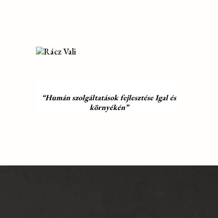
“Humán szolgáltatások fejlesztése Igal és
környékén”