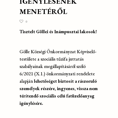
IGÉNYLÉSÉNEK
MENETÉRŐL
0
Tisztelt Göllei és Inámpusztai lakosok!
Gölle Községi Önkormányzat Képviselő-
testülete a szociális tűzifa juttatás
szabályainak megállapításáról szóló
6/2021 (X.1.) önkormányzati rendelete
alapján
lehetőséget biztosít a rászoruló
személyek részére, ingyenes, vissza nem
térítendő szociális célú fatüzelőanyag
igénylésére.