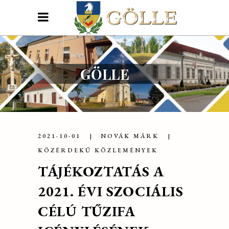
GÖLLE
2021-10-01
NOVÁK MÁRK
KÖZÉRDEKŰ KÖZLEMÉNYEK
TÁJÉKOZTATÁS A
2021. ÉVI SZOCIÁLIS
CÉLÚ TŰZIFA