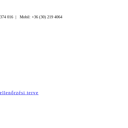
 374 016 | Mobil: +36 (30) 219 4064
ellenőrzési terve